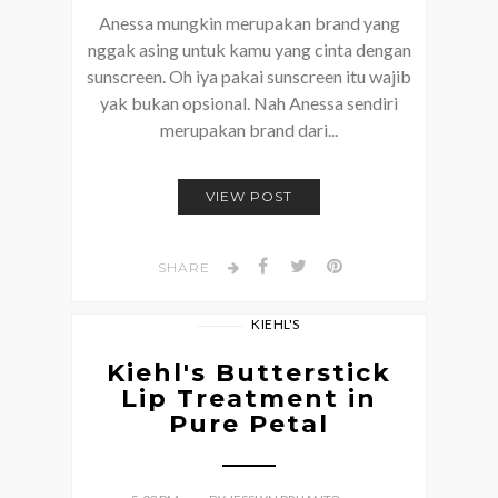
Anessa mungkin merupakan brand yang
nggak asing untuk kamu yang cinta dengan
sunscreen. Oh iya pakai sunscreen itu wajib
yak bukan opsional. Nah Anessa sendiri
merupakan brand dari...
VIEW POST
SHARE
KIEHL'S
Kiehl's Butterstick
Lip Treatment in
Pure Petal