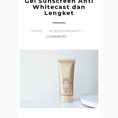
Gel Sunscreen Anti
Whitecast dan
Lengket
4:53 PM
BY JESSLYN PRIJANTO
1 COMMENTS