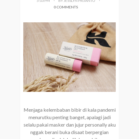
5:03 PM
BY JESSLYN PRIJANTO
0 COMMENTS
Menjaga kelembaban bibir di kala pandemi
menurutku penting banget, apalagi jadi
selalu pakai masker dan jujur personally aku
nggak berani buka disaat berpergian