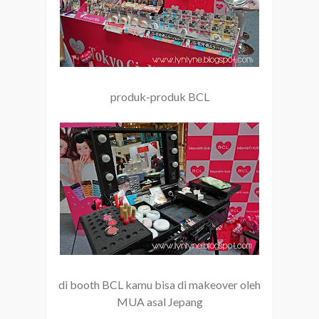
produk-produk BCL
di booth BCL kamu bisa di makeover oleh
MUA asal Jepang