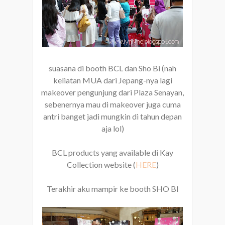
suasana di booth BCL dan Sho Bi (nah
keliatan MUA dari Jepang-nya lagi
makeover pengunjung dari Plaza Senayan,
sebenernya mau di makeover juga cuma
antri banget jadi mungkin di tahun depan
aja lol)
BCL products yang available di Kay
Collection website (
HERE
)
Terakhir aku mampir ke booth SHO BI