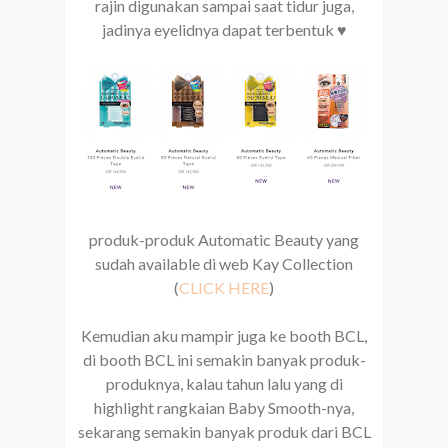
rajin digunakan sampai saat tidur juga,
jadinya eyelidnya dapat terbentuk ♥
produk-produk Automatic Beauty yang
sudah available di web Kay Collection
(
CLICK HERE
)
Kemudian aku mampir juga ke booth BCL,
di booth BCL ini semakin banyak produk-
produknya, kalau tahun lalu yang di
highlight rangkaian Baby Smooth-nya,
sekarang semakin banyak produk dari BCL