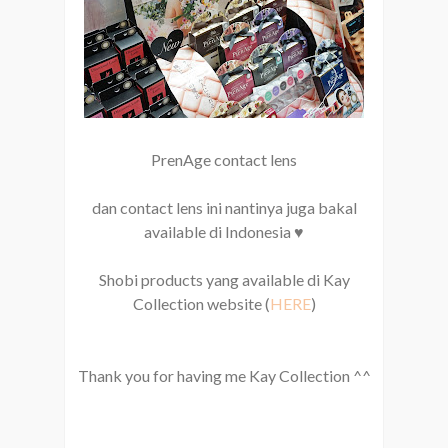
PrenAge contact lens
dan contact lens ini nantinya juga bakal
available di Indonesia ♥
Shobi products yang available di Kay
Collection website (
HERE
)
Thank you for having me Kay Collection ^^