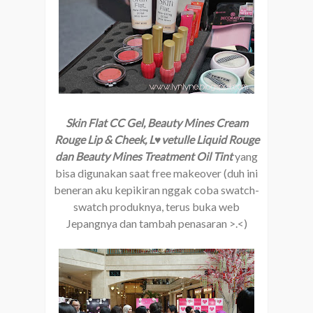
Skin Flat CC Gel, Beauty Mines Cream
Rouge Lip & Cheek, L♥vetulle Liquid Rouge
dan Beauty Mines Treatment Oil Tint
yang
bisa digunakan saat free makeover (duh ini
beneran aku kepikiran nggak coba swatch-
swatch produknya, terus buka web
Jepangnya dan tambah penasaran >.<)