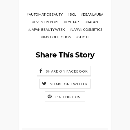
#
AUTOMATIC BEAUTY
#
BCL
#
DEAR LAURA
#
EVENT REPORT
#
EYE TAPE
#
JAPAN
#
JAPAN BEAUTY WEEK
#
JAPAN COSMETICS
#
KAY COLLECTION
#
SHO BI
Share This Story
SHARE ON FACEBOOK
SHARE ON TWITTER
PIN THIS POST