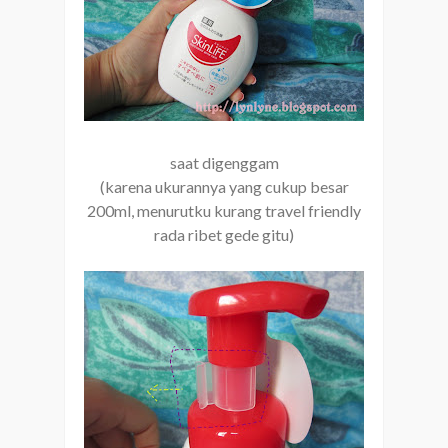
saat digenggam
(karena ukurannya yang cukup besar
200ml, menurutku kurang travel friendly
rada ribet gede gitu)