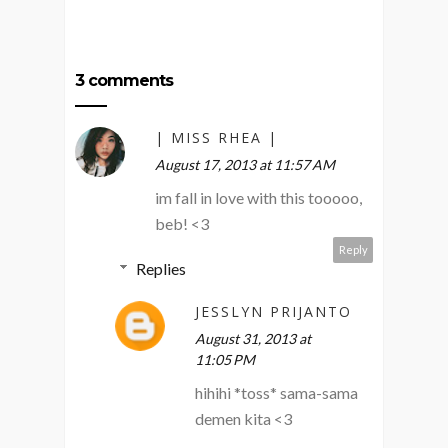
3 comments
| MISS RHEA |
August 17, 2013 at 11:57 AM
im fall in love with this tooooo,
beb! <3
Reply
Replies
JESSLYN PRIJANTO
August 31, 2013 at
11:05 PM
hihihi *toss* sama-sama
demen kita <3