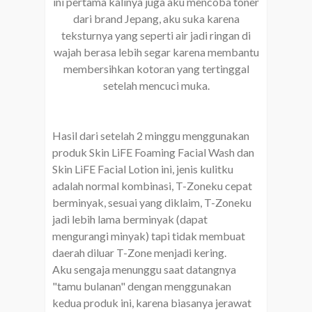
ini pertama kalinya juga aku mencoba toner
dari brand Jepang, aku suka karena
teksturnya yang seperti air jadi ringan di
wajah berasa lebih segar karena membantu
membersihkan kotoran yang tertinggal
setelah mencuci muka.
Hasil dari setelah 2 minggu menggunakan
produk Skin LiFE Foaming Facial Wash dan
Skin LiFE Facial Lotion ini, jenis kulitku
adalah normal kombinasi, T-Zoneku cepat
berminyak, sesuai yang diklaim, T-Zoneku
jadi lebih lama berminyak (dapat
mengurangi minyak) tapi tidak membuat
daerah diluar T-Zone menjadi kering.
Aku sengaja menunggu saat datangnya
"tamu bulanan" dengan menggunakan
kedua produk ini, karena biasanya jerawat