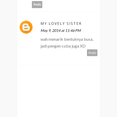
Reply
MY LOVELY SISTER
May 9, 2014 at 11:46 PM
wah menarik bentuknya busa,
jadi pengen coba juga XD
Reply