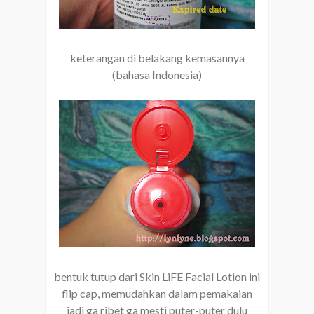
keterangan di belakang kemasannya
(bahasa Indonesia)
bentuk tutup dari Skin LiFE Facial Lotion ini
flip cap, memudahkan dalam pemakaian
jadi ga ribet ga mesti puter-puter dulu