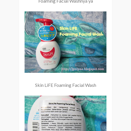
Foaming Facial Washnya ya
Skin LiFE Foaming Facial Wash