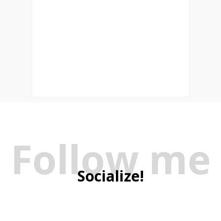
Follow me
Socialize!