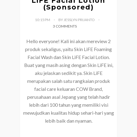
LiFE Facial Lotion
(Sponsored)
10:15 PM
BY JESSLYN PRIJANTO
3 COMMENTS
Hello everyone! Kali ini akan mereview 2
produk sekaligus, yaitu Skin LiFE Foaming
Facial Wash dan Skin LiFE Facial Lotion.
Buat yang masih asing dengan Skin LiFE ini,
aku jelaskan sedikit ya. Skin LiFE
merupakan salah satu rangkaian produk
facial care keluaran COW Brand,
perusahaan asal Jepang yang telah hadir
lebih dari 100 tahun yang memiliki visi
mewujudkan kualitas hidup sehari-hari yang
lebih baik dan nyaman.