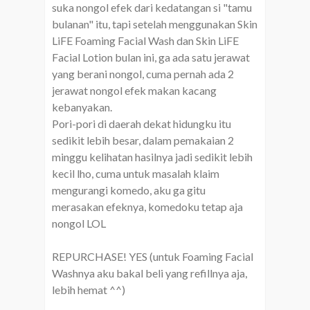
suka nongol efek dari kedatangan si "tamu
bulanan" itu, tapi setelah menggunakan Skin
LiFE Foaming Facial Wash dan Skin LiFE
Facial Lotion bulan ini, ga ada satu jerawat
yang berani nongol, cuma pernah ada 2
jerawat nongol efek makan kacang
kebanyakan.
Pori-pori di daerah dekat hidungku itu
sedikit lebih besar, dalam pemakaian 2
minggu kelihatan hasilnya jadi sedikit lebih
kecil lho, cuma untuk masalah klaim
mengurangi komedo, aku ga gitu
merasakan efeknya, komedoku tetap aja
nongol LOL
REPURCHASE! YES (untuk Foaming Facial
Washnya aku bakal beli yang refillnya aja,
lebih hemat ^^)