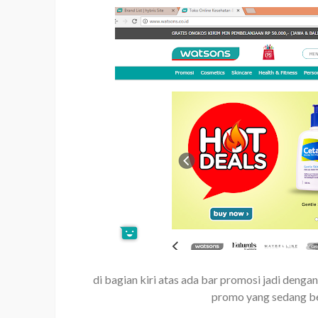
di bagian kiri atas ada bar promosi jadi denga
promo yang sedang b