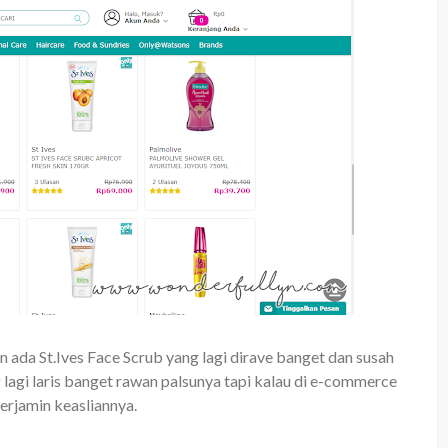
 ada St.Ives Face Scrub yang lagi dirave banget dan susah
 lagi laris banget rawan palsunya tapi kalau di e-commerce
erjamin keasliannya.