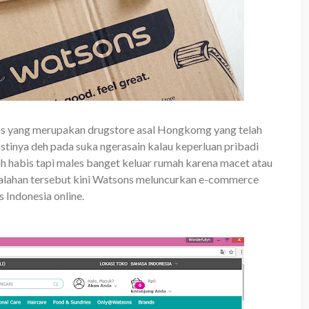
ns yang merupakan drugstore asal Hongkomg yang telah
Pastinya deh pada suka ngerasain kalau keperluan pribadi
h habis tapi males banget keluar rumah karena macet atau
lahan tersebut kini Watsons
meluncurkan e-commerce
 Indonesia online.