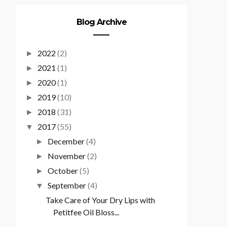
Blog Archive
2022
(2)
►
2021
(1)
►
2020
(1)
►
2019
(10)
►
2018
(31)
►
2017
(55)
▼
December
(4)
►
November
(2)
►
October
(5)
►
September
(4)
▼
Take Care of Your Dry Lips with
Petitfee Oil Bloss...