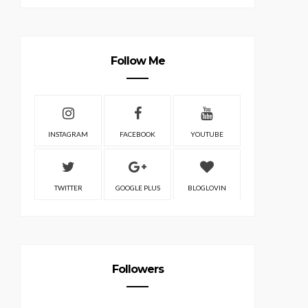
Follow Me
INSTAGRAM
FACEBOOK
YOUTUBE
TWITTER
GOOGLE PLUS
BLOGLOVIN
Followers