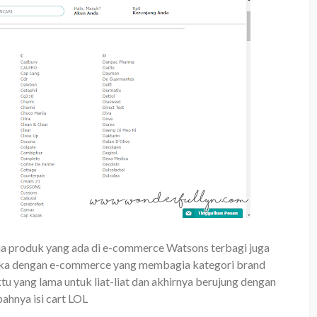
ua produk yang ada di e-commerce Watsons terbagi juga
 suka dengan e-commerce yang membagia kategori brand
u yang lama untuk liat-liat dan akhirnya berujung dengan
ahnya isi cart LOL