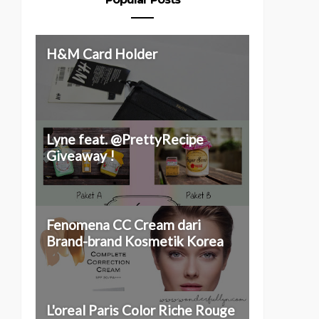
H&M Card Holder
Lyne feat. @PrettyRecipe
Giveaway !
Fenomena CC Cream dari
Brand-brand Kosmetik Korea
L'oreal Paris Color Riche Rouge