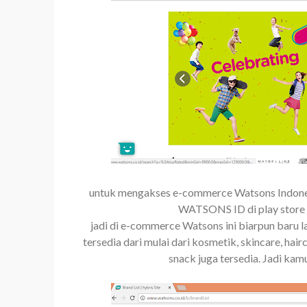
untuk mengakses e-commerce Watsons Indonesi
WATSONS ID di play stor
jadi di e-commerce Watsons ini biarpun baru 
tersedia dari mulai dari kosmetik, skincare, hai
snack juga tersedia. Jadi kam