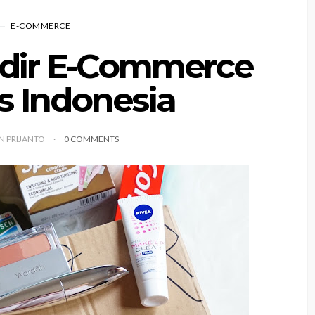
E-COMMERCE
adir E-Commerce
 Indonesia
YN PRIJANTO
0 COMMENTS