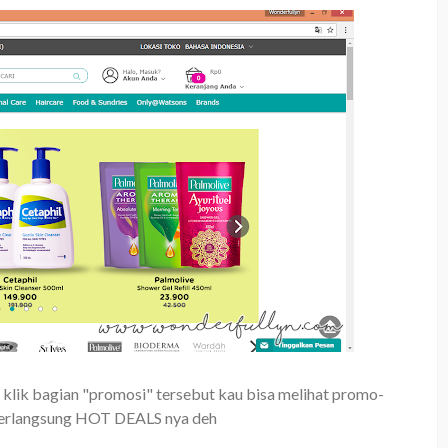
n klik bagian "promosi" tersebut kau bisa melihat promo-
erlangsung HOT DEALS nya deh