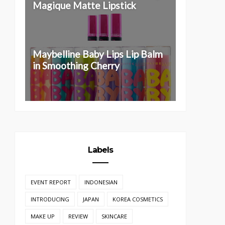
Magique Matte Lipstick
Maybelline Baby Lips Lip Balm
in Smoothing Cherry
Labels
EVENT REPORT
INDONESIAN
INTRODUCING
JAPAN
KOREA COSMETICS
MAKE UP
REVIEW
SKINCARE