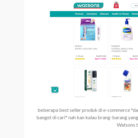
beberapa best seller produk di e-commerce *dan
banget di cari* nah kan kalau brang-barang yang
Watsons t