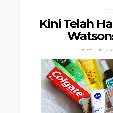
Kini Telah H
Watsons
5:19 PM
BY JESSL