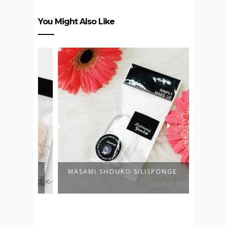
You Might Also Like
MASAMI SHOUKO SILISPONGE
ANESS
SUNSCR