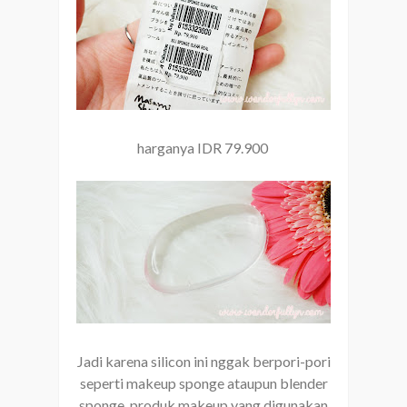
harganya IDR 79.900
Jadi karena silicon ini nggak berpori-pori
seperti makeup sponge ataupun blender
sponge, produk makeup yang digunakan