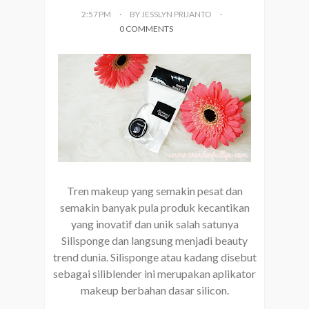
2:57 PM
BY JESSLYN PRIJANTO
0 COMMENTS
Tren makeup yang semakin pesat dan
semakin banyak pula produk kecantikan
yang inovatif dan unik salah satunya
Silisponge dan langsung menjadi beauty
trend dunia. Silisponge atau kadang disebut
sebagai siliblender ini merupakan aplikator
makeup berbahan dasar silicon.