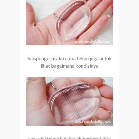
Silisponge ini aku coba tekan juga untuk
lihat bagaimana kondisinya
saat aku tekan jadi kayak berkerut gitu