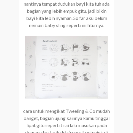
nantinya tempat dudukan bayi kita tuh ada
bagian yang lebih empuk gitu, jadi bikin
bayi kita lebih nyaman. So far aku belum
nemuin baby sling seperti ini fiturnya.
cara untuk mengikat Tweeling & Co mudah
banget, bagian ujung kainnya kamu tinggal
lipat gitu seperti tirai lalu masukan pada
ringnya dan tarik deh (seperti petunjuk di