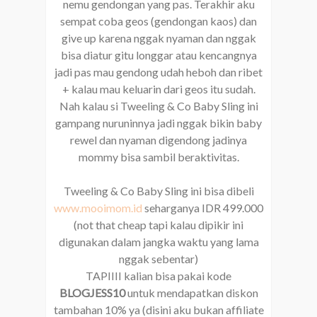
nemu gendongan yang pas. Terakhir aku
sempat coba geos (gendongan kaos) dan
give up karena nggak nyaman dan nggak
bisa diatur gitu longgar atau kencangnya
jadi pas mau gendong udah heboh dan ribet
+ kalau mau keluarin dari geos itu sudah.
Nah kalau si Tweeling & Co Baby Sling ini
gampang nuruninnya jadi nggak bikin baby
rewel dan nyaman digendong jadinya
mommy bisa sambil beraktivitas.
Tweeling & Co Baby Sling ini bisa dibeli
www.mooimom.id
seharganya IDR 499.000
(not that cheap tapi kalau dipikir ini
digunakan dalam jangka waktu yang lama
nggak sebentar)
TAPIIII kalian bisa pakai kode
BLOGJESS10
untuk mendapatkan diskon
tambahan 10% ya (disini aku bukan affiliate