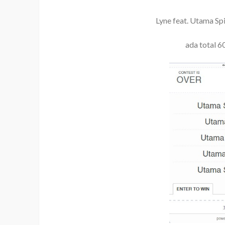
Lyne feat. Utama Sp
ada total 6