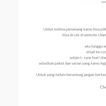
Untuk kelima pemenang kamu bisa pili
bisa di cek di website Uta
aku tunggu e
email ke co
subject : Lyne feat U
sebutkan paket dan varian yang kamu ingi
Untuk yang belum beruntung jangan berkecil
Che