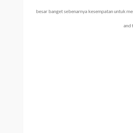
besar banget sebenarnya kesempatan untuk men
and 