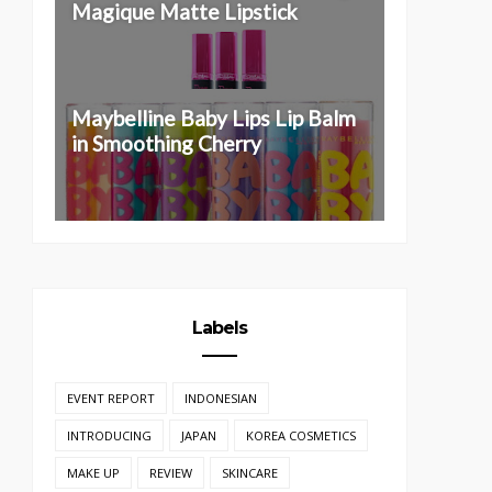
Magique Matte Lipstick
Maybelline Baby Lips Lip Balm
in Smoothing Cherry
Labels
EVENT REPORT
INDONESIAN
INTRODUCING
JAPAN
KOREA COSMETICS
MAKE UP
REVIEW
SKINCARE