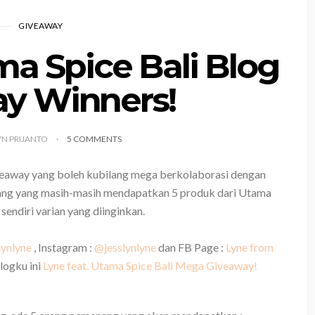
GIVEAWAY
ma Spice Bali Blog
y Winners!
YN PRIJANTO
5 COMMENTS
veaway yang boleh kubilang mega berkolaborasi dengan
ang yang masih-masih mendapatkan 5 produk dari Utama
 sendiri varian yang diinginkan.
lynlyne
, Instagram :
@jesslynlyne
dan FB Page :
Lyne from
logku ini
Lyne feat. Utama Spice Bali Mega Giveaway!