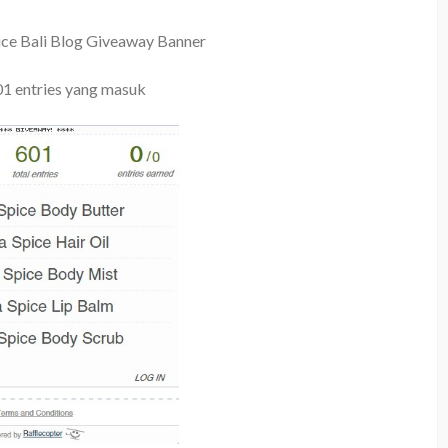
ice Bali Blog Giveaway Banner
01 entries yang masuk