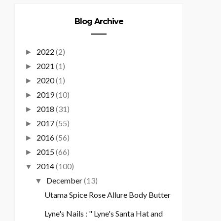
Blog Archive
2022
(2)
►
2021
(1)
►
2020
(1)
►
2019
(10)
►
2018
(31)
►
2017
(55)
►
2016
(56)
►
2015
(66)
►
2014
(100)
▼
December
(13)
▼
Utama Spice Rose Allure Body Butter
Lyne's Nails : " Lyne's Santa Hat and