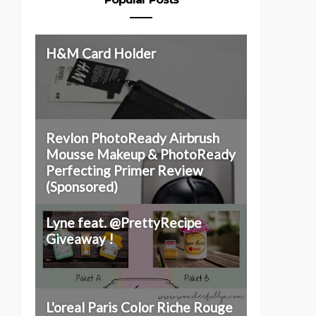
H&M Card Holder
Revlon PhotoReady Airbrush
Mousse Makeup & PhotoReady
Perfecting Primer Review
(Sponsored)
Lyne feat. @PrettyRecipe
Giveaway !
L'oreal Paris Color Riche Rouge