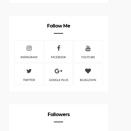
Follow Me
INSTAGRAM
FACEBOOK
YOUTUBE
TWITTER
GOOGLE PLUS
BLOGLOVIN
Followers