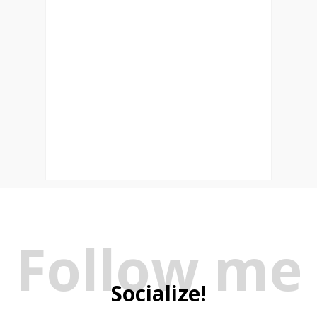
Follow me
Socialize!