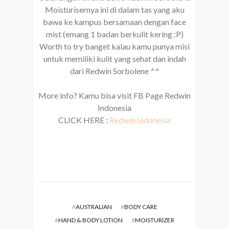
Moisturisernya ini di dalam tas yang aku
bawa ke kampus bersamaan dengan face
mist (emang 1 badan berkulit kering :P)
Worth to try banget kalau kamu punya misi
untuk memiliki kulit yang sehat dan indah
dari Redwin Sorbolene ^^
More info? Kamu bisa visit FB Page Redwin
Indonesia
CLICK HERE :
Redwin Indonesia
#
AUSTRALIAN
#
BODY CARE
#
HAND & BODY LOTION
#
MOISTURIZER