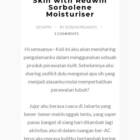
Skin with Redwin
Sorbolene
Moisturiser
10:56 PM
BY JESSLYN PRIJANTO
1 COMMENTS
Hi semuanya~ Kali ini aku akan mensharing
pengalamanku dalam menggunakan sebuah
produk perawatan kulit. Sebelumnya aku
sharing sedikit dulu mengenai apa sih yang
menjadi alasanku mulai memperhatikan
perawatan tubuh?
Jujur aku berasa cuaca di Jakarta yang
bener-bener makin nggak tentu, yang super
panas banget di siang hari ditambah lagi
aktivitas aku di dalam ruangan ber-AC
terus aku merasa kulitku bertambah kering.