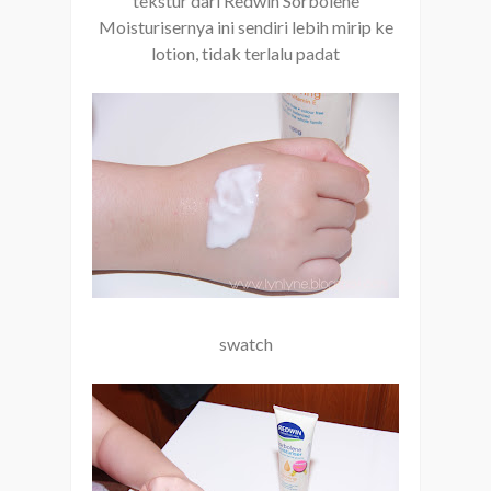
tekstur dari Redwin Sorbolene
Moisturisernya ini sendiri lebih mirip ke
lotion, tidak terlalu padat
swatch