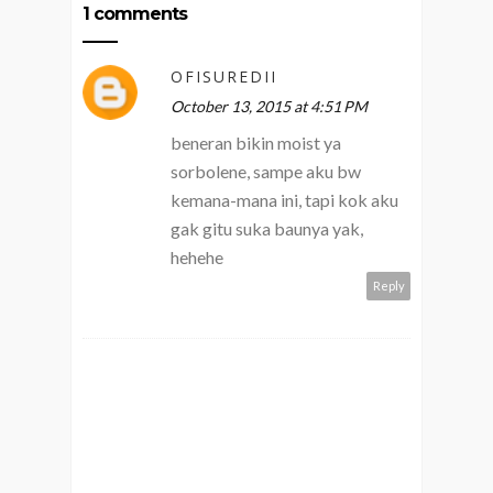
1 comments
OFISUREDII
October 13, 2015 at 4:51 PM
beneran bikin moist ya
sorbolene, sampe aku bw
kemana-mana ini, tapi kok aku
gak gitu suka baunya yak,
hehehe
Reply