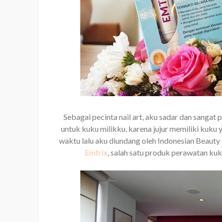
Sebagai pecinta nail art, aku sadar dan sanga
untuk kuku milikku, karena jujur memiliki kuku 
waktu lalu aku diundang oleh Indonesian Beauty
Emtrix
, salah satu produk perawatan ku