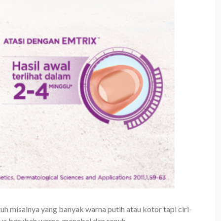
h misalnya yang banyak warna putih atau kotor tapi ciri-
nya berubah warna, menebal dan rapuh,