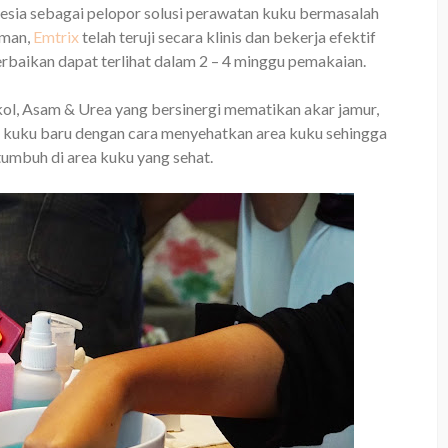
onesia sebagai pelopor solusi perawatan kuku bermasalah
rman,
Emtrix
telah teruji secara klinis dan bekerja efektif
rbaikan dapat terlihat dalam 2 – 4 minggu pemakaian.
kol, Asam & Urea yang bersinergi mematikan akar jamur,
l kuku baru dengan cara menyehatkan area kuku sehingga
tumbuh di area kuku yang sehat.