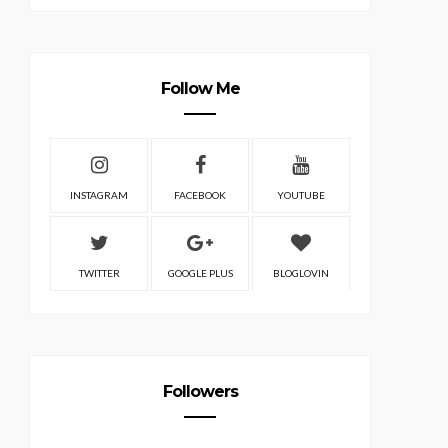
Follow Me
INSTAGRAM
FACEBOOK
YOUTUBE
TWITTER
GOOGLE PLUS
BLOGLOVIN
Followers