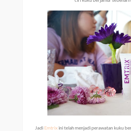
Jadi
Emtrix
ini telah menjadi perawatan kuku be