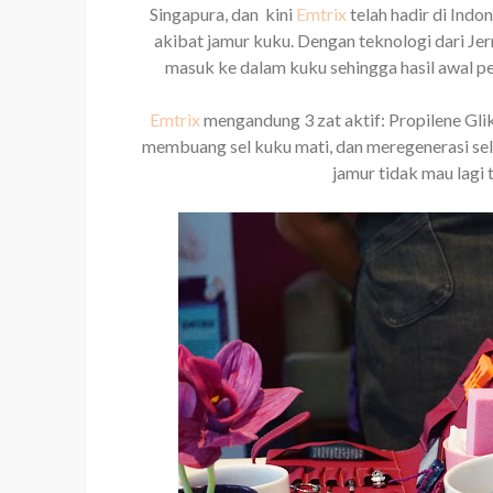
Singapura, dan kini
Emtrix
telah hadir di Ind
akibat jamur kuku. Dengan teknologi dari Je
masuk ke dalam kuku sehingga hasil awal pe
Emtrix
mengandung 3 zat aktif: Propilene Gli
membuang sel kuku mati, dan meregenerasi se
jamur tidak mau lagi 