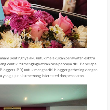
t paham pentingnya aku untuk melakukan perawatan esktra
yang cantik itu mengingkatkan rasa percaya diri. Beberapa
 Blogger (IBB) untuk menghadiri blogger gathering dengan
ku yang jujur aku memang interested dan penasaran.