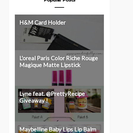
H&M Card Holder
L'oreal Paris Color Riche Rouge
Magique Matte Lipstick
Lyne feat. @PrettyRecipe
Giveaway !
Maybelline Baby Lips Lip Balm