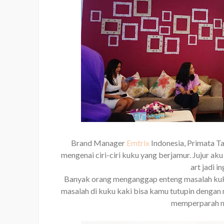
Brand Manager
Emtrix
Indonesia, Primata T
mengenai ciri-ciri kuku yang berjamur. Jujur ak
art jadi i
Banyak orang menganggap enteng masalah kuku
masalah di kuku kaki bisa kamu tutupin dengan 
memperparah ma