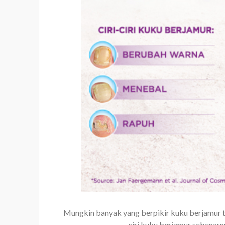
Mungkin banyak yang berpikir kuku berjamur tu
ciri kuku berjamur sebenar