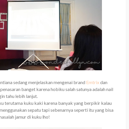
antiana sedang menjelaskan mengenai brand
Emtrix
dan
u penasaran banget karena hobiku salah satunya adalah nail
ngin tahu lebih lanjut.
 terutama kuku kaki karena banyak yang berpikir kalau
menggunakan sepatu tapi sebenarnya seperti itu yang bisa
salah jamur di kuku lho!