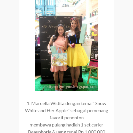
1. Marcella Widita dengan tema " Snow
White and Her Apple" sebagai pemenang
favorit penonton
membawa pulang hadiah 1 set curler
Beauphoria & uang tunai Rp 1.000.000