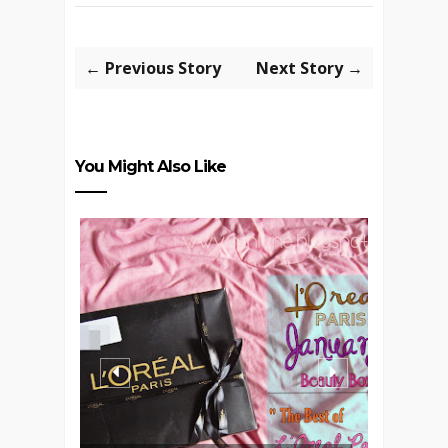
← Previous Story
Next Story →
You Might Also Like