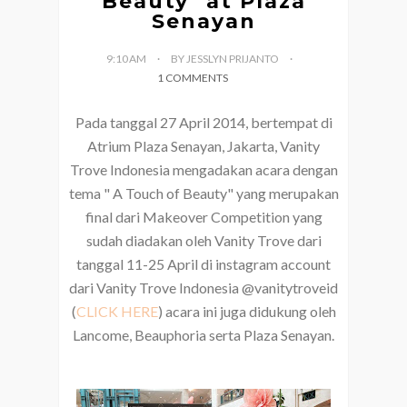
Beauty" at Plaza
Senayan
9:10 AM
BY JESSLYN PRIJANTO
1 COMMENTS
Pada tanggal 27 April 2014, bertempat di
Atrium Plaza Senayan, Jakarta, Vanity
Trove Indonesia mengadakan acara dengan
tema " A Touch of Beauty" yang merupakan
final dari Makeover Competition yang
sudah diadakan oleh Vanity Trove dari
tanggal 11-25 April di instagram account
dari Vanity Trove Indonesia @vanitytroveid
(
CLICK HERE
) acara ini juga didukung oleh
Lancome, Beauphoria serta Plaza Senayan.