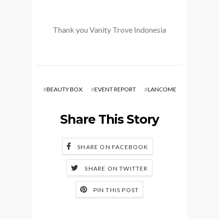
Thank you Vanity Trove Indonesia
#
BEAUTY BOX
#
EVENT REPORT
#
LANCOME
Share This Story
SHARE ON FACEBOOK
SHARE ON TWITTER
PIN THIS POST