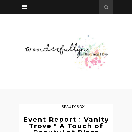
BEAUTY BOX
Event Report : Vanity
Trove " A Touch of